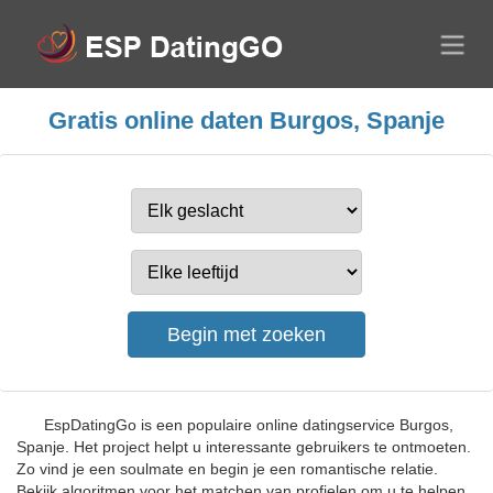
Gratis online daten Burgos, Spanje
EspDatingGo is een populaire online datingservice Burgos,
Spanje. Het project helpt u interessante gebruikers te ontmoeten.
Zo vind je een soulmate en begin je een romantische relatie.
Bekijk algoritmen voor het matchen van profielen om u te helpen