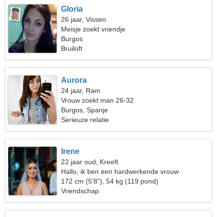
Gloria
26 jaar, Vissen
Meisje zoekt vriendje
Burgos
Bruiloft
Aurora
24 jaar, Ram
Vrouw zoekt man 26-32
Burgos, Spanje
Serieuze relatie
Irene
22 jaar oud, Kreeft
Hallo, ik ben een hardwerkende vrouw
172 cm (5'8"), 54 kg (119 pond)
Vriendschap