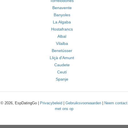
Torrelodones
Benavente
Banyoles
La Algaba
Hostafrancs
Albal
Vilalba
Benetússer
Lliçà d'Amunt
Caudete
Ceutí
Spanje
© 2026, EspDatingGo |
Privacybeleid
|
Gebruiksvoorwaarden
|
Neem contact
met ons op