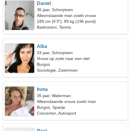
Daniel
36 jaar, Schorpioen
Alleenstaande man zoekt vrouw
189 cm (6'3"), 89 kg (196 pond)
Badminton, Tennis
Alba
33 jaar, Schorpioen
Vrouw op zoek naar een stel
Burgos
Sociologie, Zwemmen
Inma
35 jaar, Waterman
Alleenstaande vrouw zoekt man
Burgos, Spanje
Concerten, Autosport
Paul