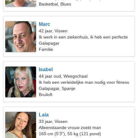
Basketbal, Blues
Marc
42 jaar, Vissen
Ik werk in een ziekenhuis, ik heb een perfecte
vrouw nodig
Galapagar
Familie
Isabel
44 jaar oud, Weegschaal
Ik heb een verleidelijke man nodig voor fitness
Galapagar, Spanje
Bruiloft
Laia
33 jaar, Vissen
Alleenstaande vrouw zoekt man
160 cm (5'3"), 55 kg (121 pond)