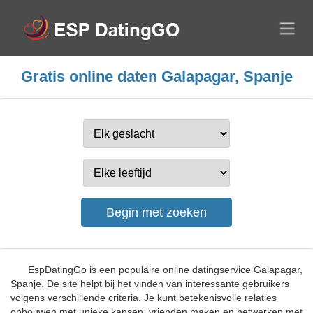
Gratis online daten Galapagar, Spanje
EspDatingGo is een populaire online datingservice Galapagar,
Spanje. De site helpt bij het vinden van interessante gebruikers
volgens verschillende criteria. Je kunt betekenisvolle relaties
opbouwen met unieke kansen, vrienden maken en netwerken met