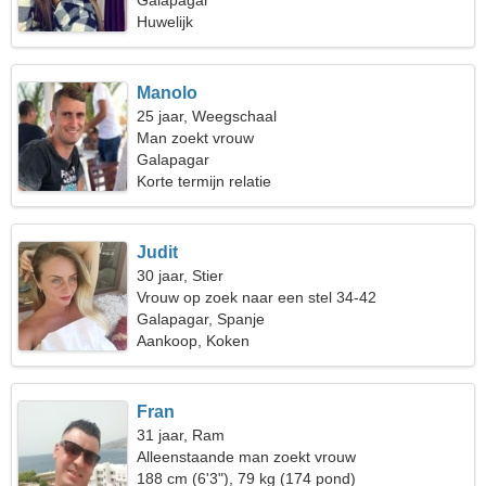
Galapagar
Huwelijk
Manolo
25 jaar, Weegschaal
Man zoekt vrouw
Galapagar
Korte termijn relatie
Judit
30 jaar, Stier
Vrouw op zoek naar een stel 34-42
Galapagar, Spanje
Aankoop, Koken
Fran
31 jaar, Ram
Alleenstaande man zoekt vrouw
188 cm (6'3"), 79 kg (174 pond)