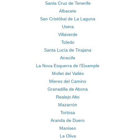
Santa Cruz de Tenerife
Albacete
San Cristóbal de La Laguna
Usera
Villaverde
Toledo
Santa Lucía de Tirajana
Arrecife
La Nova Esquerra de l'Eixample
Mollet del Vallès
Mieres del Camino
Granadilla de Abona
Realejo Alto
Mazarrón
Tortosa
Aranda de Duero
Manises
La Oliva