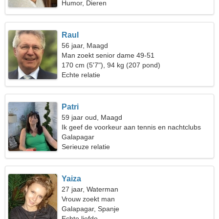
Humor, Dieren
Raul
56 jaar, Maagd
Man zoekt senior dame 49-51
170 cm (5'7"), 94 kg (207 pond)
Echte relatie
Patri
59 jaar oud, Maagd
Ik geef de voorkeur aan tennis en nachtclubs
Galapagar
Serieuze relatie
Yaiza
27 jaar, Waterman
Vrouw zoekt man
Galapagar, Spanje
Echte liefde