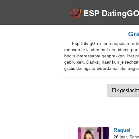
Gra
EspDatingGo is een populaire onl
mensen te vinden met een ideale part
begin interessante gesprekken. Het pr
gebruiken. Dankzij haar kun je rechts
gratis datingsite Guardamar del Segura
Raquel
26 jaar, Sch