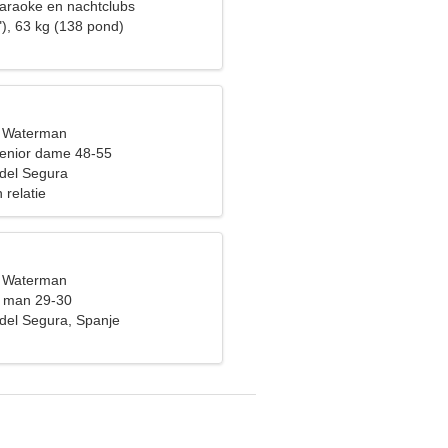
karaoke en nachtclubs
"), 63 kg (138 pond)
, Waterman
enior dame 48-55
del Segura
 relatie
, Waterman
t man 29-30
el Segura, Spanje