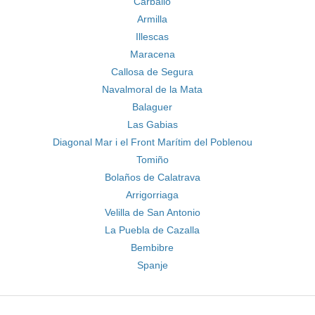
Carballo
Armilla
Illescas
Maracena
Callosa de Segura
Navalmoral de la Mata
Balaguer
Las Gabias
Diagonal Mar i el Front Marítim del Poblenou
Tomiño
Bolaños de Calatrava
Arrigorriaga
Velilla de San Antonio
La Puebla de Cazalla
Bembibre
Spanje