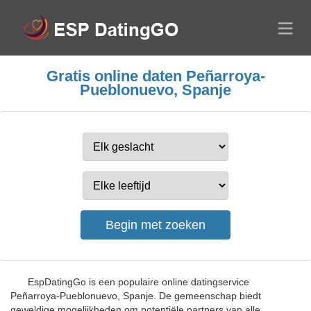
Gratis online daten Peñarroya-
Pueblonuevo, Spanje
EspDatingGo is een populaire online datingservice
Peñarroya-Pueblonuevo, Spanje. De gemeenschap biedt
geweldige mogelijkheden om potentiële partners van alle