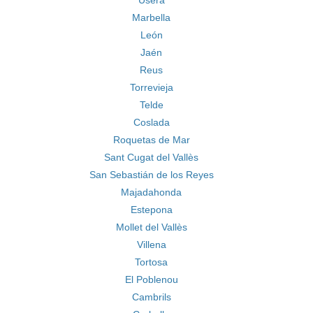
Usera
Marbella
León
Jaén
Reus
Torrevieja
Telde
Coslada
Roquetas de Mar
Sant Cugat del Vallès
San Sebastián de los Reyes
Majadahonda
Estepona
Mollet del Vallès
Villena
Tortosa
El Poblenou
Cambrils