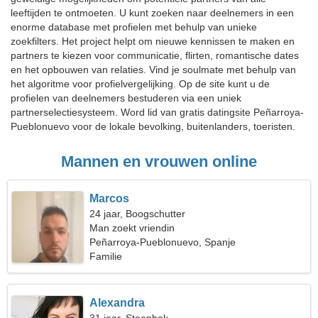
leeftijden te ontmoeten. U kunt zoeken naar deelnemers in een
enorme database met profielen met behulp van unieke
zoekfilters. Het project helpt om nieuwe kennissen te maken en
partners te kiezen voor communicatie, flirten, romantische dates
en het opbouwen van relaties. Vind je soulmate met behulp van
het algoritme voor profielvergelijking. Op de site kunt u de
profielen van deelnemers bestuderen via een uniek
partnerselectiesysteem. Word lid van gratis datingsite Peñarroya-
Pueblonuevo voor de lokale bevolking, buitenlanders, toeristen.
Mannen en vrouwen online
Marcos
24 jaar, Boogschutter
Man zoekt vriendin
Peñarroya-Pueblonuevo, Spanje
Familie
Alexandra