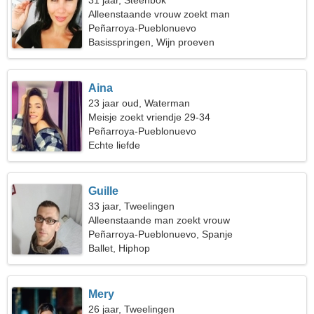
31 jaar, Steenbok
Alleenstaande vrouw zoekt man
Peñarroya-Pueblonuevo
Basisspringen, Wijn proeven
Aina
23 jaar oud, Waterman
Meisje zoekt vriendje 29-34
Peñarroya-Pueblonuevo
Echte liefde
Guille
33 jaar, Tweelingen
Alleenstaande man zoekt vrouw
Peñarroya-Pueblonuevo, Spanje
Ballet, Hiphop
Mery
26 jaar, Tweelingen