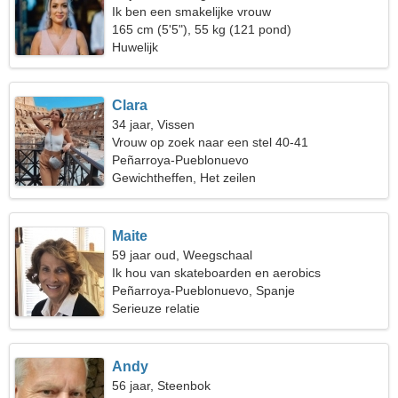
Ik ben een smakelijke vrouw
165 cm (5'5"), 55 kg (121 pond)
Huwelijk
Clara
34 jaar, Vissen
Vrouw op zoek naar een stel 40-41
Peñarroya-Pueblonuevo
Gewichtheffen, Het zeilen
Maite
59 jaar oud, Weegschaal
Ik hou van skateboarden en aerobics
Peñarroya-Pueblonuevo, Spanje
Serieuze relatie
Andy
56 jaar, Steenbok