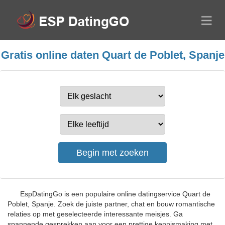
Gratis online daten Quart de Poblet, Spanje
EspDatingGo is een populaire online datingservice Quart de
Poblet, Spanje. Zoek de juiste partner, chat en bouw romantische
relaties op met geselecteerde interessante meisjes. Ga
spannende gesprekken aan voor een prettige kennismaking met