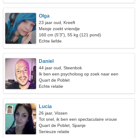
Olga
23 jaar oud, Kreeft
Meisje zoekt vriendje
160 cm (5'3"), 55 kg (121 pond)
Echte liefde
Daniel
44 jaar oud, Steenbok
Ik ben een psycholoog op zoek naar een
charmante vrouw
Quart de Poblet
Echte relatie
Lucia
26 jaar, Vissen
Tot snel, ik ben een spectaculaire vrouw
Quart de Poblet, Spanje
Serieuze relatie