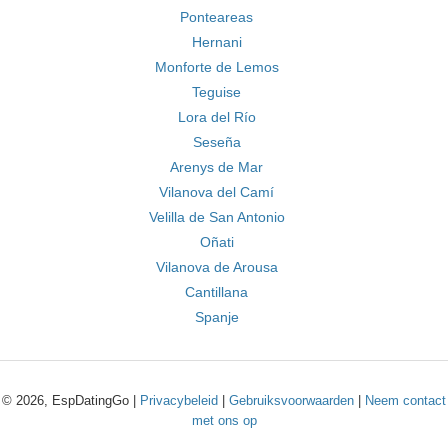
Ponteareas
Hernani
Monforte de Lemos
Teguise
Lora del Río
Seseña
Arenys de Mar
Vilanova del Camí
Velilla de San Antonio
Oñati
Vilanova de Arousa
Cantillana
Spanje
© 2026, EspDatingGo |
Privacybeleid
|
Gebruiksvoorwaarden
|
Neem contact
met ons op