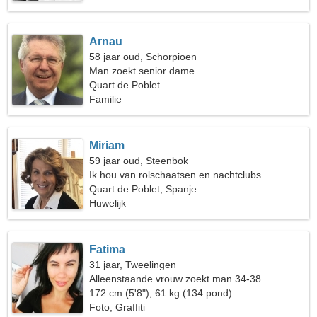
Arnau
58 jaar oud, Schorpioen
Man zoekt senior dame
Quart de Poblet
Familie
Miriam
59 jaar oud, Steenbok
Ik hou van rolschaatsen en nachtclubs
Quart de Poblet, Spanje
Huwelijk
Fatima
31 jaar, Tweelingen
Alleenstaande vrouw zoekt man 34-38
172 cm (5'8"), 61 kg (134 pond)
Foto, Graffiti