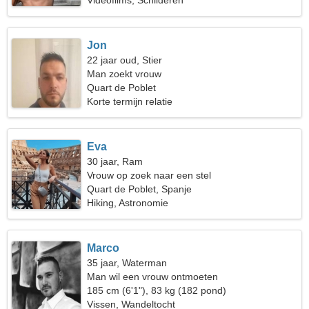
Videofilms, Schilderen
Jon
22 jaar oud, Stier
Man zoekt vrouw
Quart de Poblet
Korte termijn relatie
Eva
30 jaar, Ram
Vrouw op zoek naar een stel
Quart de Poblet, Spanje
Hiking, Astronomie
Marco
35 jaar, Waterman
Man wil een vrouw ontmoeten
185 cm (6'1"), 83 kg (182 pond)
Vissen, Wandeltocht