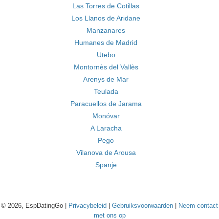
Las Torres de Cotillas
Los Llanos de Aridane
Manzanares
Humanes de Madrid
Utebo
Montornès del Vallès
Arenys de Mar
Teulada
Paracuellos de Jarama
Monóvar
A Laracha
Pego
Vilanova de Arousa
Spanje
© 2026, EspDatingGo |
Privacybeleid
|
Gebruiksvoorwaarden
|
Neem contact
met ons op