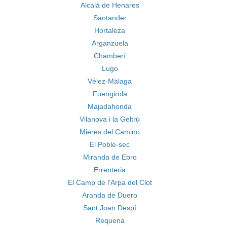
Alcalá de Henares
Santander
Hortaleza
Arganzuela
Chamberí
Lugo
Vélez-Málaga
Fuengirola
Majadahonda
Vilanova i la Geltrú
Mieres del Camino
El Poble-sec
Miranda de Ebro
Errenteria
El Camp de l'Arpa del Clot
Aranda de Duero
Sant Joan Despí
Requena