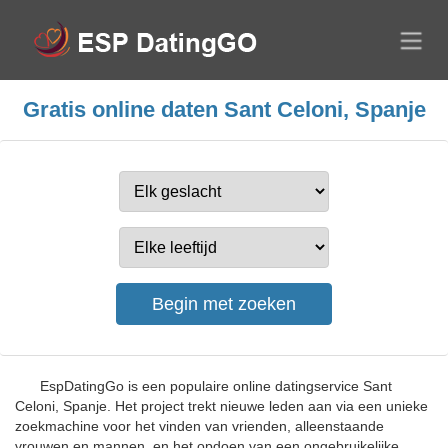
Gratis online daten Sant Celoni, Spanje
EspDatingGo is een populaire online datingservice Sant
Celoni, Spanje. Het project trekt nieuwe leden aan via een unieke
zoekmachine voor het vinden van vrienden, alleenstaande
vrouwen en mannen, en het opdoen van een ongebruikelijke