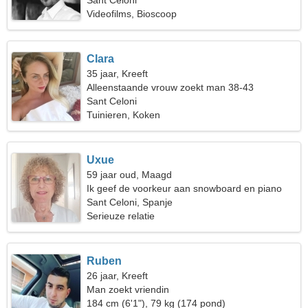
Sant Celoni
Videofilms, Bioscoop
Clara
35 jaar, Kreeft
Alleenstaande vrouw zoekt man 38-43
Sant Celoni
Tuinieren, Koken
Uxue
59 jaar oud, Maagd
Ik geef de voorkeur aan snowboard en piano
Sant Celoni, Spanje
Serieuze relatie
Ruben
26 jaar, Kreeft
Man zoekt vriendin
184 cm (6'1"), 79 kg (174 pond)