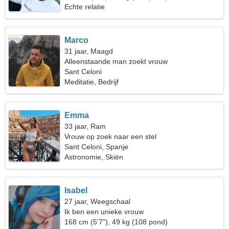
Echte relatie
Marco
31 jaar, Maagd
Alleenstaande man zoekt vrouw
Sant Celoni
Meditatie, Bedrijf
Emma
33 jaar, Ram
Vrouw op zoek naar een stel
Sant Celoni, Spanje
Astronomie, Skiën
Isabel
27 jaar, Weegschaal
Ik ben een unieke vrouw
168 cm (5'7"), 49 kg (108 pond)