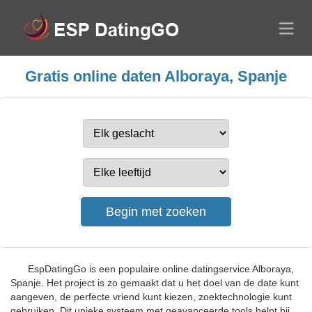
Gratis online daten Alboraya, Spanje
EspDatingGo is een populaire online datingservice Alboraya,
Spanje. Het project is zo gemaakt dat u het doel van de date kunt
aangeven, de perfecte vriend kunt kiezen, zoektechnologie kunt
gebruiken. Dit unieke systeem met geavanceerde tools helpt bij