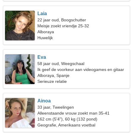
Laia
22 jaar oud, Boogschutter
Meisje zoekt vriendje 25-32
Alboraya
Huwelijk
Eva
58 jaar oud, Weegschaal
Ik geef de voorkeur aan videogames en gitaar
Alboraya, Spanje
Serieuze relatie
Ainoa
33 jaar, Tweelingen
Alleenstaande vrouw zoekt man 35-41
162 cm (5'4"), 60 kg (132 pond)
Geografie, Amerikaans voetbal