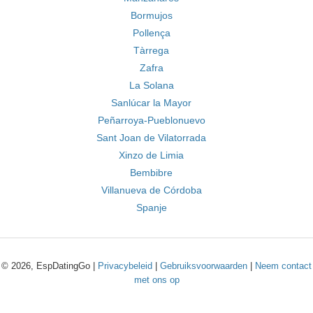
Bormujos
Pollença
Tàrrega
Zafra
La Solana
Sanlúcar la Mayor
Peñarroya-Pueblonuevo
Sant Joan de Vilatorrada
Xinzo de Limia
Bembibre
Villanueva de Córdoba
Spanje
© 2026, EspDatingGo |
Privacybeleid
|
Gebruiksvoorwaarden
|
Neem contact
met ons op