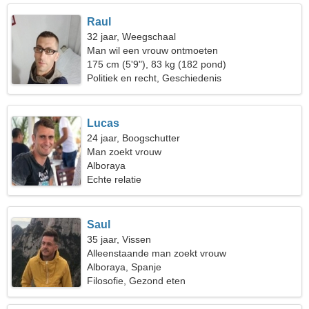
Raul
32 jaar, Weegschaal
Man wil een vrouw ontmoeten
175 cm (5'9"), 83 kg (182 pond)
Politiek en recht, Geschiedenis
Lucas
24 jaar, Boogschutter
Man zoekt vrouw
Alboraya
Echte relatie
Saul
35 jaar, Vissen
Alleenstaande man zoekt vrouw
Alboraya, Spanje
Filosofie, Gezond eten