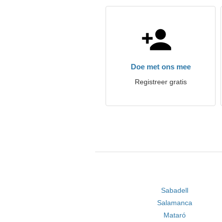
Doe met ons mee
Registreer gratis
Sabadell
Salamanca
Mataró