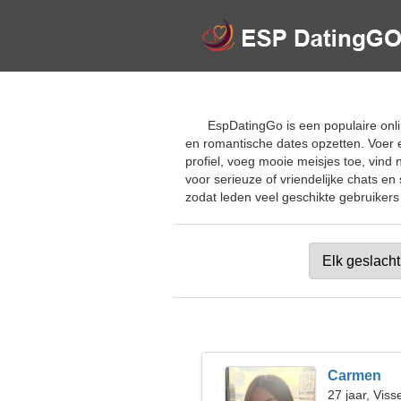
EspDatingGo is een populaire onlin
en romantische dates opzetten. Voer 
profiel, voeg mooie meisjes toe, vind
voor serieuze of vriendelijke chats en
zodat leden veel geschikte gebruikers 
Carmen
27 jaar, Viss