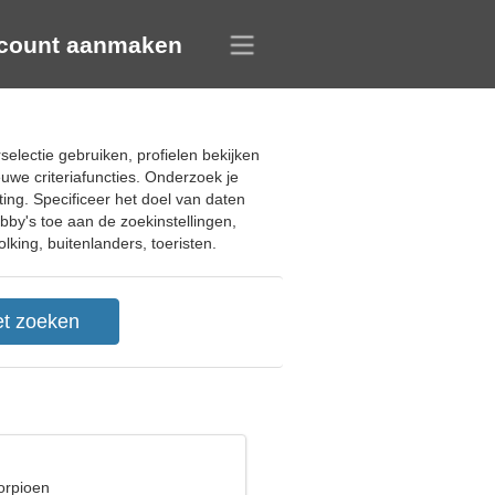
count aanmaken
selectie gebruiken, profielen bekijken
we criteriafuncties. Onderzoek je
ing. Specificeer het doel van daten
bby's toe aan de zoekinstellingen,
lking, buitenlanders, toeristen.
orpioen