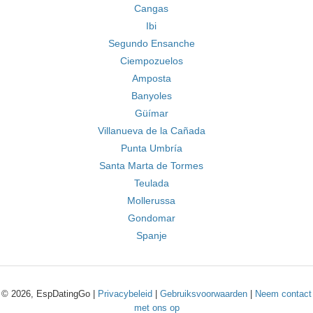
Cangas
Ibi
Segundo Ensanche
Ciempozuelos
Amposta
Banyoles
Güímar
Villanueva de la Cañada
Punta Umbría
Santa Marta de Tormes
Teulada
Mollerussa
Gondomar
Spanje
© 2026, EspDatingGo |
Privacybeleid
|
Gebruiksvoorwaarden
|
Neem contact
met ons op