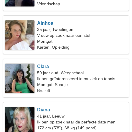
Vriendschap
Ainhoa
35 jaar, Tweelingen
Vrouw op zoek naar een stel
Montgat
Karten, Opleiding
Clara
59 jaar oud, Weegschaal
Ik ben geïnteresseerd in muziek en tennis
Montgat, Spanje
Bruiloft
Diana
41 jaar, Leeuw
Ik ben op zoek naar de perfecte date man
172 cm (5'8"), 68 kg (149 pond)