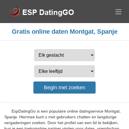
Gratis online daten Montgat, Spanje
EspDatingGo is een populaire online datingservice Montgat,
Spanje. Hiermee kunt u met gebruikers chatten en langdurige
vergaderingen zoeken. Door het profiel van een lid te bekijken,
kun je een toekomstige partner vinden voor dates, vriendschap