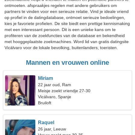
ontmoeten. afspraakjes regelen met andere gebruikers om
partners te vinden voor een serieuze relatie. Vind je ideale vriend
op profiel in de datingdatabase, ontmoet serieuze bedoelingen,
kies je favoriete profielen. De site biedt een prettige kennismaking
met een interessant persoon. Dit is een unieke kans om te
profiteren van de zoekfuncties van de database en bekendheid
met hooggeplaatste zoekmachines. Word lid van gratis datingsite
Vicálvaro voor de lokale bevolking, buitenlanders, toeristen.
Mannen en vrouwen online
Miriam
22 jaar oud, Ram
Meisje zoekt vriendje 27-30
Vicálvaro, Spanje
Bruiloft
Raquel
26 jaar, Leeuw