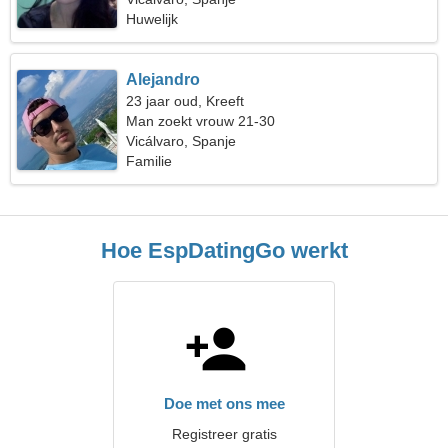
Huwelijk
Alejandro
23 jaar oud, Kreeft
Man zoekt vrouw 21-30
Vicálvaro, Spanje
Familie
Hoe EspDatingGo werkt
Doe met ons mee
Registreer gratis