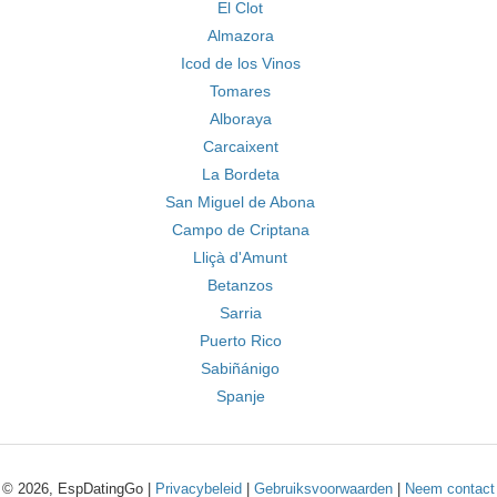
El Clot
Almazora
Icod de los Vinos
Tomares
Alboraya
Carcaixent
La Bordeta
San Miguel de Abona
Campo de Criptana
Lliçà d'Amunt
Betanzos
Sarria
Puerto Rico
Sabiñánigo
Spanje
© 2026, EspDatingGo |
Privacybeleid
|
Gebruiksvoorwaarden
|
Neem contact