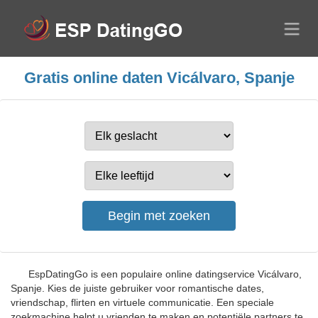
Gratis online daten Vicálvaro, Spanje
EspDatingGo is een populaire online datingservice Vicálvaro,
Spanje. Kies de juiste gebruiker voor romantische dates,
vriendschap, flirten en virtuele communicatie. Een speciale
zoekmachine helpt u vrienden te maken en potentiële partners te