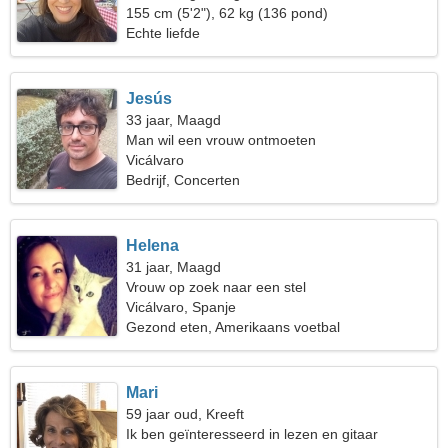
155 cm (5'2"), 62 kg (136 pond)
Echte liefde
Jesús
33 jaar, Maagd
Man wil een vrouw ontmoeten
Vicálvaro
Bedrijf, Concerten
Helena
31 jaar, Maagd
Vrouw op zoek naar een stel
Vicálvaro, Spanje
Gezond eten, Amerikaans voetbal
Mari
59 jaar oud, Kreeft
Ik ben geïnteresseerd in lezen en gitaar