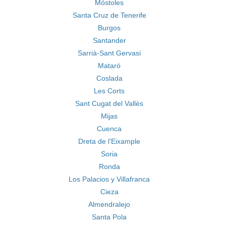
Móstoles
Santa Cruz de Tenerife
Burgos
Santander
Sarrià-Sant Gervasi
Mataró
Coslada
Les Corts
Sant Cugat del Vallès
Mijas
Cuenca
Dreta de l'Eixample
Soria
Ronda
Los Palacios y Villafranca
Cieza
Almendralejo
Santa Pola